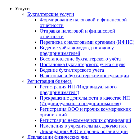
Услуги
Бухгалтерские услуги
Формирование налоговой и финансовой
отчётности
Отправка налоговой и финансовой
отчётности
Переписка с налоговыми органами (ИФНС)
Ведение учёта доходов, расходов у
предпринимателей
Восстановление бухгалтерского учёта
Постановка бухгалтерского учёта с нуля
Ведение бухгалтерского учёта
Налоговые и бухгалтерские консультации
Регистрация бизнеса
Регистрация ИП (Индивидуального
предпринимателя)
Прекращение деятельности в качестве ИП
(Индивидуального предпринимателя)
Регистрация ООО и прочих коммерческих
организаций
Регистрация некоммерческих организаций
Изменения в учредительных документах
Ликвидация ООО и прочих организаций
Декларации физических лиц