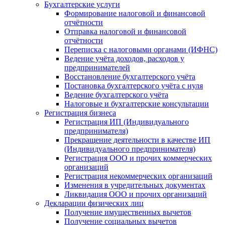
Бухгалтерские услуги
Формирование налоговой и финансовой
отчётности
Отправка налоговой и финансовой
отчётности
Переписка с налоговыми органами (ИФНС)
Ведение учёта доходов, расходов у
предпринимателей
Восстановление бухгалтерского учёта
Постановка бухгалтерского учёта с нуля
Ведение бухгалтерского учёта
Налоговые и бухгалтерские консультации
Регистрация бизнеса
Регистрация ИП (Индивидуального
предпринимателя)
Прекращение деятельности в качестве ИП
(Индивидуального предпринимателя)
Регистрация ООО и прочих коммерческих
организаций
Регистрация некоммерческих организаций
Изменения в учредительных документах
Ликвидация ООО и прочих организаций
Декларации физических лиц
Получение имущественных вычетов
Получение социальных вычетов