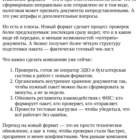
сформировано неправильно или отправлено не в том виде,
налоговая может признать документы непредставленными. А
это уже штрафы и дополнительные вопросы.
Но есть и плюсы. Новый формат сделает процесс проверок
более предсказуемым: инспекция сразу видит, что и в каком
виде ей передано, и меньше возможностей «потерять»
документы. А бизнес получает более чёткую структуру
подготовки пакета — фактически готовый чек-лист.
Что важно сделать компаниям уже сейчас:
Проверить, готов ли оператор ЭДО и бухгалтерская
система к работе с новым форматом.
Организовать внутреннее хранение документов так,
чтобы нужный пакет можно было сформировать за
минуты, а не за недели.
Обновить регламенты взаимодействия с ФНС: кто
формирует пакет, кто проверяет, кто отправляет.
Провести тестовые выгрузки — чтобы убедиться, что
всё работает без ошибок.
Переход на новый формат — это не просто техническое
обновление, а шаг к тому, чтобы проверки стали быстрее,
прозрачнее и менее конфликтными. Чем раньше компания