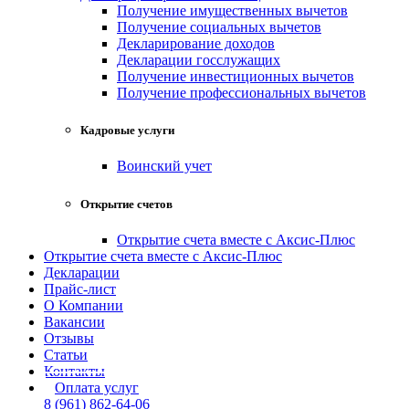
Получение имущественных вычетов
Получение социальных вычетов
Декларирование доходов
Декларации госслужащих
Получение инвестиционных вычетов
Получение профессиональных вычетов
Кадровые услуги
Воинский учет
Открытие счетов
Открытие счета вместе с Аксис-Плюс
Открытие счета вместе с Аксис-Плюс
Декларации
Прайс-лист
О Компании
Вакансии
Отзывы
Статьи
Контакты
Оплата услуг
8 (961) 862-64-06