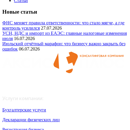
Статьи
Новые статьи
ФНС меняет правила ответственности: что стало мягче, а где
контроль усилился
27.07.2026
УСН, НДС и импорт из ЕАЭС: главные налоговые изменения
июля
16.07.2026
Июльский отчётный марафон: что бизнесу важно закрыть без
ошибок
06.07.2026
Любое копирование материалов возможно только с
письменного согласия администрации сайта.
Услуги компании:
Бухгалтерские услуги
Декларации физических лиц
Регистрация бизнеса