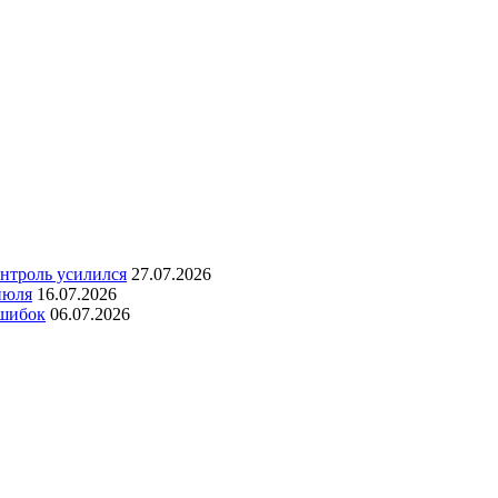
онтроль усилился
27.07.2026
июля
16.07.2026
ошибок
06.07.2026
о согласия администрации сайта.