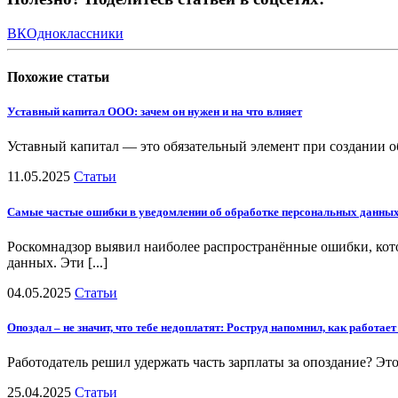
ВК
Одноклассники
Похожие
статьи
Уставный капитал ООО: зачем он нужен и на что влияет
Уставный капитал — это обязательный элемент при создании об
11.05.2025
Статьи
Самые частые ошибки в уведомлении об обработке персональных данны
Роскомнадзор выявил наиболее распространённые ошибки, ко
данных. Эти [...]
04.05.2025
Статьи
Опоздал – не значит, что тебе недоплатят: Роструд напомнил, как работает
Работодатель решил удержать часть зарплаты за опоздание? Эт
25.04.2025
Статьи