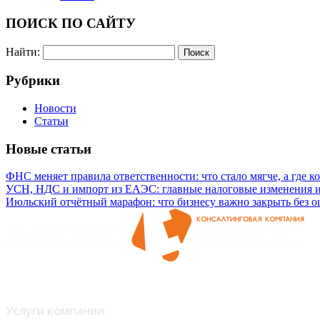
ПОИСК ПО САЙТУ
Найти:
Рубрики
Новости
Статьи
Новые статьи
ФНС меняет правила ответственности: что стало мягче, а где к
УСН, НДС и импорт из ЕАЭС: главные налоговые изменения 
Июльский отчётный марафон: что бизнесу важно закрыть без 
Любое копирование материалов возможно только с письменног
Услуги компании: