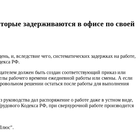
оторые задерживаются в офисе по своей
нь, и, вследствие чего, систематических задержках на работе,
декса РФ.
дателем должен быть создан соответствующий приказ или
делы рабочего времени ежедневной работы или смены. А если
обровольном решении остаться после работы для выполнения
 руководства дал распоряжение о работе даже в устном виде,
 Трудового Кодекса РФ, при сверхурочной работе производится
Плюс".