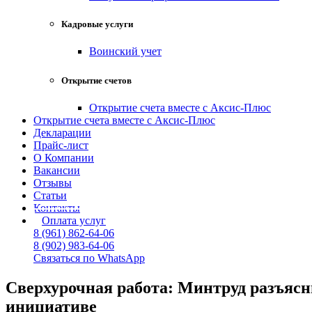
Кадровые услуги
Воинский учет
Открытие счетов
Открытие счета вместе с Аксис-Плюс
Открытие счета вместе с Аксис-Плюс
Декларации
Прайс-лист
О Компании
Вакансии
Отзывы
Статьи
Контакты
Оплата услуг
8 (961) 862-64-06
8 (902) 983-64-06
Связаться по WhatsApp
Сверхурочная работа: Минтруд разъясни
инициативе