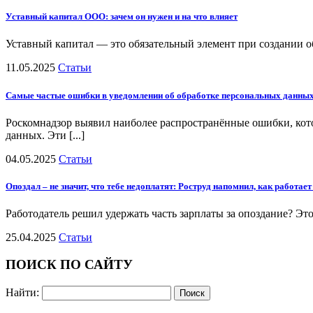
Уставный капитал ООО: зачем он нужен и на что влияет
Уставный капитал — это обязательный элемент при создании об
11.05.2025
Статьи
Самые частые ошибки в уведомлении об обработке персональных данны
Роскомнадзор выявил наиболее распространённые ошибки, ко
данных. Эти [...]
04.05.2025
Статьи
Опоздал – не значит, что тебе недоплатят: Роструд напомнил, как работает
Работодатель решил удержать часть зарплаты за опоздание? Эт
25.04.2025
Статьи
ПОИСК ПО САЙТУ
Найти: