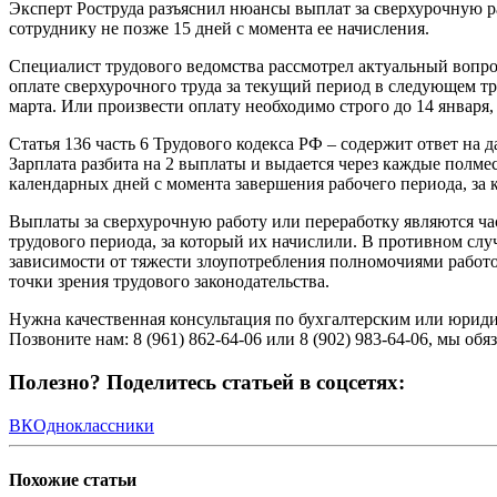
Эксперт Роструда разъяснил нюансы выплат за сверхурочную р
сотруднику не позже 15 дней с момента ее начисления.
Специалист трудового ведомства рассмотрел актуальный вопро
оплате сверхурочного труда за текущий период в следующем тру
марта. Или произвести оплату необходимо строго до 14 января
Статья 136 часть 6 Трудового кодекса РФ – содержит ответ на 
Зарплата разбита на 2 выплаты и выдается через каждые полме
календарных дней с момента завершения рабочего периода, за 
Выплаты за сверхурочную работу или переработку являются час
трудового периода, за который их начислили. В противном слу
зависимости от тяжести злоупотребления полномочиями работо
точки зрения трудового законодательства.
Нужна качественная консультация по бухгалтерским или юрид
Позвоните нам: 8 (961) 862-64-06 или 8 (902) 983-64-06, мы 
Полезно? Поделитесь статьей в соцсетях:
ВК
Одноклассники
Похожие
статьи