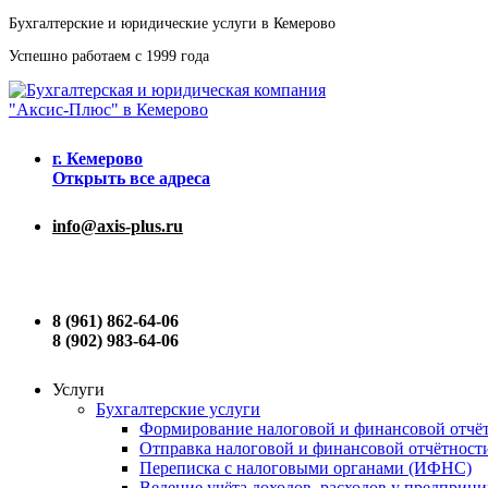
Бухгалтерские и юридические услуги в Кемерово
Успешно работаем с 1999 года
г. Кемерово
Открыть все адреса
info@axis-plus.ru
8 (961) 862-64-06
8 (902) 983-64-06
Услуги
Бухгалтерские услуги
Формирование налоговой и финансовой отчё
Отправка налоговой и финансовой отчётност
Переписка с налоговыми органами (ИФНС)
Ведение учёта доходов, расходов у предприн