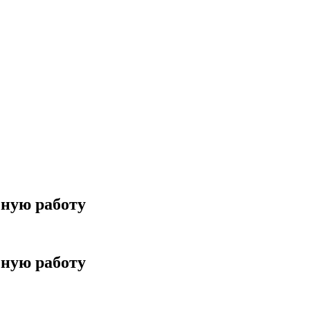
чную работу
чную работу