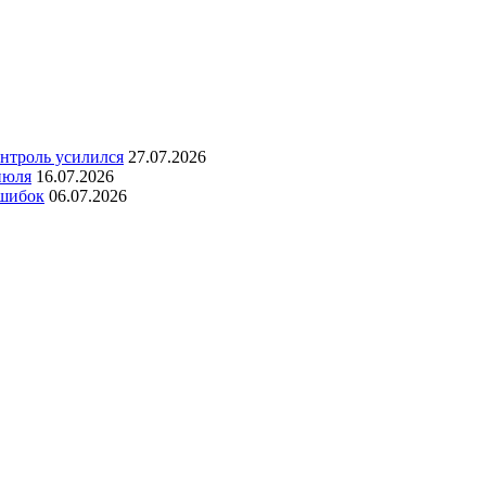
онтроль усилился
27.07.2026
июля
16.07.2026
ошибок
06.07.2026
о согласия администрации сайта.