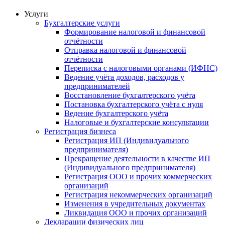
Услуги
Бухгалтерские услуги
Формирование налоговой и финансовой
отчётности
Отправка налоговой и финансовой
отчётности
Переписка с налоговыми органами (ИФНС)
Ведение учёта доходов, расходов у
предпринимателей
Восстановление бухгалтерского учёта
Постановка бухгалтерского учёта с нуля
Ведение бухгалтерского учёта
Налоговые и бухгалтерские консультации
Регистрация бизнеса
Регистрация ИП (Индивидуального
предпринимателя)
Прекращение деятельности в качестве ИП
(Индивидуального предпринимателя)
Регистрация ООО и прочих коммерческих
организаций
Регистрация некоммерческих организаций
Изменения в учредительных документах
Ликвидация ООО и прочих организаций
Декларации физических лиц