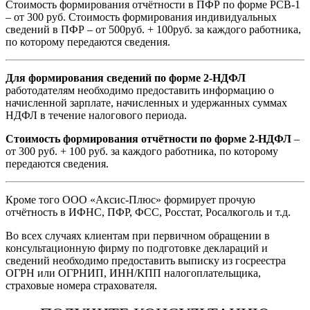
Стоимость формирования отчётности в ПФР по форме РСВ-1
– от 300 руб. Стоимость формирования индивидуальных
сведений в ПФР – от 500руб. + 100руб. за каждого работника,
по которому передаются сведения.
Для формирования сведений по форме 2-НДФЛ
работодателям необходимо предоставить информацию о
начисленной зарплате, начисленных и удержанных суммах
НДФЛ в течение налогового периода.
Стоимость формирования отчётности по форме 2-НДФЛ
–
от 300 руб. + 100 руб. за каждого работника, по которому
передаются сведения.
Кроме того ООО «Аксис-Плюс» формирует прочую
отчётность в ИФНС, ПФР, ФСС, Росстат, Росалкоголь и т.д.
Во всех случаях клиентам при первичном обращении в
консультационную фирму по подготовке деклараций и
сведений необходимо предоставить выписку из госреестра
ОГРН или ОГРНИП, ИНН/КПП налогоплательщика,
страховые номера страхователя.