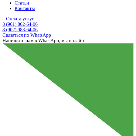
Статьи
Контакты
Оплата услуг
8 (961) 862-64-06
8 (902) 983-64-06
Связаться по WhatsApp
Напишите нам в WhatsApp, мы онлайн!