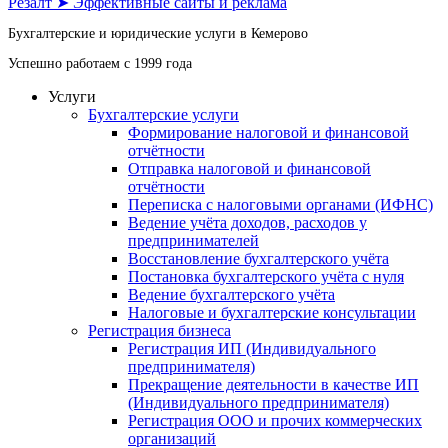
Резалт ➤ Эффективные сайты и реклама
Бухгалтерские и юридические услуги в Кемерово
Успешно работаем с 1999 года
Услуги
Бухгалтерские услуги
Формирование налоговой и финансовой
отчётности
Отправка налоговой и финансовой
отчётности
Переписка с налоговыми органами (ИФНС)
Ведение учёта доходов, расходов у
предпринимателей
Восстановление бухгалтерского учёта
Постановка бухгалтерского учёта с нуля
Ведение бухгалтерского учёта
Налоговые и бухгалтерские консультации
Регистрация бизнеса
Регистрация ИП (Индивидуального
предпринимателя)
Прекращение деятельности в качестве ИП
(Индивидуального предпринимателя)
Регистрация ООО и прочих коммерческих
организаций