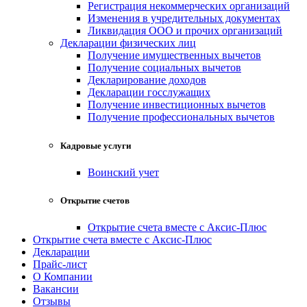
Регистрация некоммерческих организаций
Изменения в учредительных документах
Ликвидация ООО и прочих организаций
Декларации физических лиц
Получение имущественных вычетов
Получение социальных вычетов
Декларирование доходов
Декларации госслужащих
Получение инвестиционных вычетов
Получение профессиональных вычетов
Кадровые услуги
Воинский учет
Открытие счетов
Открытие счета вместе с Аксис-Плюс
Открытие счета вместе с Аксис-Плюс
Декларации
Прайс-лист
О Компании
Вакансии
Отзывы