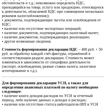
обстоятельств и т.д.; невозможно определить НДС,
приходящийся на товар, услугу или продукцию, относящуюся
к деятельности, облагаемой НДС при совмещении нескольких
режимов налогообложения;);
• документы, подтверждающие льготы или освобождения от
НДС;
• наличие или отсутствие экспортных операций;
• наличие документов, подтверждающих налоговый вычет;
• наличие документов, подтверждающих реализацию;
• другие возможные сведения.
Стоимость формирования декларации НДС
– 400 руб. + 50
руб. за обработку каждой счёт-фактуры, отражённой в
соответствующем разделе декларации. Стоимость может
изменяться в зависимости от специфики деятельности
(экспорт, освобождения, разные ставки налога, налоговое
агентирование и т.д.).
Для формирования декларации УСН, а также для
определения авансовых платежей по налогу необходимо
следующее
:
• наличие книги доходов-расходов по УСН за отчетный
период, либо наличие данных о доходах и расходах;
• наличие или отсутствие статуса работодателя (ИП в УСН