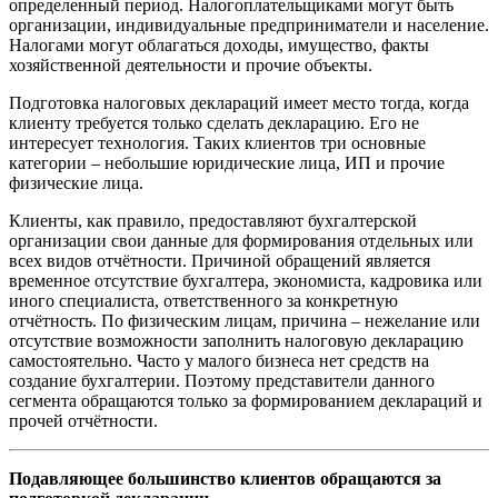
определенный период. Налогоплательщиками могут быть
организации, индивидуальные предприниматели и население.
Налогами могут облагаться доходы, имущество, факты
хозяйственной деятельности и прочие объекты.
Подготовка налоговых деклараций имеет место тогда, когда
клиенту требуется только сделать декларацию. Его не
интересует технология. Таких клиентов три основные
категории – небольшие юридические лица, ИП и прочие
физические лица.
Клиенты, как правило, предоставляют бухгалтерской
организации свои данные для формирования отдельных или
всех видов отчётности. Причиной обращений является
временное отсутствие бухгалтера, экономиста, кадровика или
иного специалиста, ответственного за конкретную
отчётность. По физическим лицам, причина – нежелание или
отсутствие возможности заполнить налоговую декларацию
самостоятельно. Часто у малого бизнеса нет средств на
создание бухгалтерии. Поэтому представители данного
сегмента обращаются только за формированием деклараций и
прочей отчётности.
Подавляющее большинство клиентов обращаются за