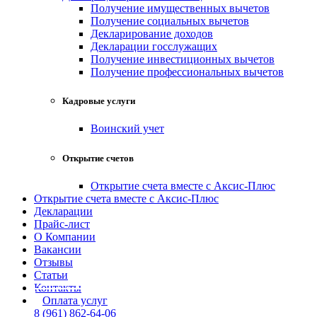
Получение имущественных вычетов
Получение социальных вычетов
Декларирование доходов
Декларации госслужащих
Получение инвестиционных вычетов
Получение профессиональных вычетов
Кадровые услуги
Воинский учет
Открытие счетов
Открытие счета вместе с Аксис-Плюс
Открытие счета вместе с Аксис-Плюс
Декларации
Прайс-лист
О Компании
Вакансии
Отзывы
Статьи
Контакты
Оплата услуг
8 (961) 862-64-06