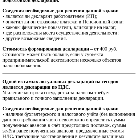
подготовкой декларации.
Сведения необходимые для решения данной задачи:
• является ли декларант работодателем (ИП);
• оплатил ли он страховые платежи в Пенсионный фонд;
• каковы физические показатели, влияющие на налог;
• где расположены места осуществления деятельности;
• другие возможные сведения.
Стоимость формирования декларации
– от 400 руб.
Стоимость может быть больше, если у субъекта
предпринимательской деятельности несколько объектов
налогообложения.
Одной из самых актуальных деклараций на сегодня
является декларация по НДС.
Усиление контроля государства за налогом требует
правильного и точного заполнения декларации.
Сведения необходимые для решения данной задачи:
• наличие бухгалтерского и налогового учёта (без выполнения
данного требования часто невозможно определить суммы
полученных авансов в счёт предстоящих поставок, суммы
зачёта ранее полученных авансов, предъявленные суммы
НДС, требующие восстановления в результате различных