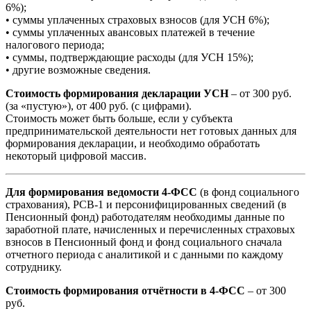
6%);
• суммы уплаченных страховых взносов (для УСН 6%);
• суммы уплаченных авансовых платежей в течение
налогового периода;
• суммы, подтверждающие расходы (для УСН 15%);
• другие возможные сведения.
Стоимость формирования декларации УСН
– от 300 руб.
(за «пустую»), от 400 руб. (с цифрами).
Стоимость может быть больше, если у субъекта
предпринимательской деятельности нет готовых данных для
формирования декларации, и необходимо обработать
некоторый цифровой массив.
Для формирования ведомости 4-ФСС
(в фонд социального
страхования), РСВ-1 и персонифицированных сведений (в
Пенсионный фонд) работодателям необходимы данные по
заработной плате, начисленных и перечисленных страховых
взносов в Пенсионный фонд и фонд социального сначала
отчетного периода с аналитикой и с данными по каждому
сотруднику.
Стоимость формирования отчётности в 4-ФСС
– от 300
руб.