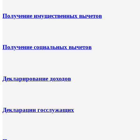
Получение имущественных вычетов
Получение социальных вычетов
Декларирование доходов
Декларации госслужащих