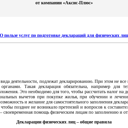
от компании «Аксис-Плюс»
О пользе услуг по подготовке деклараций для физических ли
о вида деятельности, подлежат декларированию. При этом не вс
органами. Такая декларация обязательна, например для т
ожения. Это необходимо для того, чтобы рассчитать налог на до
циальных вычетов при покупке жилья, при обучении и лечен
озможность и желание для самостоятельного заполнения деклар
, чтобы позднее не возникало претензий и вопросов к состав
 – своевременная помощь физическим лицам по заполнению и от
Декларации физических лиц – общие правила