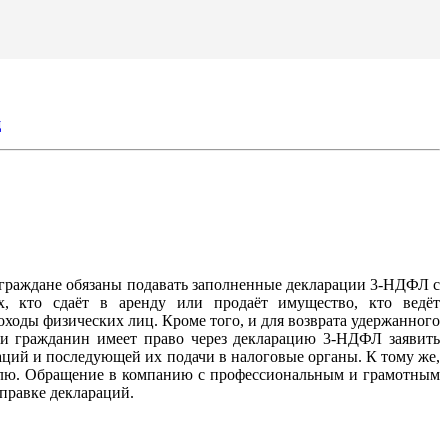
ц
е граждане обязаны подавать заполненные декларации 3-НДФЛ с
ех, кто сдаёт в аренду или продаёт имущество, кто ведёт
ходы физических лиц. Кроме того, и для возврата удержанного
ии гражданин имеет право через декларацию 3-НДФЛ заявить
аций и последующей их подачи в налоговые органы. К тому же,
ителю. Обращение в компанию с профессиональным и грамотным
правке деклараций.