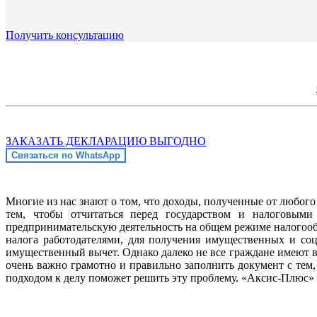
Получить консультацию
ЗАКАЗАТЬ ДЕКЛАРАЦИЮ ВЫГОДНО
Связаться по WhatsApp
Многие из нас знают о том, что доходы, полученные от любог
тем, чтобы отчитаться перед государством и налоговыми 
предпринимательскую деятельность на общем режиме налогообл
налога работодателями, для получения имущественных и со
имущественный вычет. Однако далеко не все граждане имеют в
очень важно грамотно и правильно заполнить документ с тем
подходом к делу поможет решить эту проблему. «Аксис-Плюс»