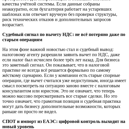
качества учётной системы. Если данные собраны
неаккуратно, если бухгалтерия работает на устаревших
шаблонах или отвечает вручную без проверки структуры,
риск технических отказов и дополнительных запросов
возрастает.
Судебный сигнал по вычету НДС: не всё потеряно даже по
старым операциям
На этом фоне важной новостью стал и судебный вывод:
налоговому агенту разрешили заявить вычет по НДС, даже
если налог был исчислен более трёх лет назад. Для бизнеса
это заметный сигнал. Он показывает, что в налоговой
практике не всегда всё решается формально по самому
жёсткому сценарию. Если у компании есть старые спорные
операции, где вычет считался уже недоступным, иногда имеет
смысл посмотреть на ситуацию заново вместе с налоговым
консультантом или юристом. Это не означает, что теперь
можно массово пересматривать все старые сделки. Но это
точно означает, что грамотная позиция и судебная практика
могут дать бизнесу дополнительные возможности, которых
раньше он просто не видел.
СПОТ и импорт из ЕАЭС: цифровой контроль выходит на
новый уровень