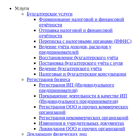
Услуги
Бухгалтерские услуги
Формирование налоговой и финансовой
отчётности
Отправка налоговой и финансовой
отчётности
Переписка с налоговыми органами (ИФНС)
Ведение учёта доходов, расходов у
предпринимателей
Восстановление бухгалтерского учёта
Постановка бухгалтерского учёта с нуля
Ведение бухгалтерского учёта
Налоговые и бухгалтерские консультации
Регистрация бизнеса
Регистрация ИП (Индивидуального
предпринимателя)
Прекращение деятельности в качестве ИП
(Индивидуального предпринимателя)
Регистрация ООО и прочих коммерческих
организаций
Регистрация некоммерческих организаций
Изменения в учредительных документах
Ликвидация ООО и прочих организаций
Декларации физических лиц