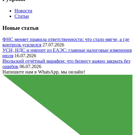
Новости
Статьи
Новые статьи
ФНС меняет правила ответственности: что стало мягче, а где
контроль усилился
27.07.2026
УСН, НДС и импорт из ЕАЭС: главные налоговые изменения
июля
16.07.2026
Июльский отчётный марафон: что бизнесу важно закрыть без
ошибок
06.07.2026
Напишите нам в WhatsApp, мы онлайн!