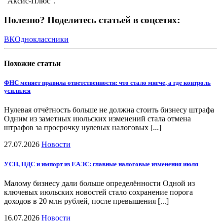
"Аксис-Плюс".
Полезно? Поделитесь статьей в соцсетях:
ВК
Одноклассники
Похожие
статьи
ФНС меняет правила ответственности: что стало мягче, а где контроль
усилился
Нулевая отчётность больше не должна стоить бизнесу штрафа
Одним из заметных июльских изменений стала отмена
штрафов за просрочку нулевых налоговых [...]
27.07.2026
Новости
УСН, НДС и импорт из ЕАЭС: главные налоговые изменения июля
Малому бизнесу дали больше определённости Одной из
ключевых июльских новостей стало сохранение порога
доходов в 20 млн рублей, после превышения [...]
16.07.2026
Новости