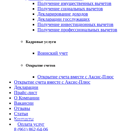
Получение имущественных вычетов
Получение социальных вычетов
Декларирование доходов
Декларации госслужащих
Получение инвестиционных вычетов
Получение профессиональных вычетов
Кадровые услуги
Воинский учет
Открытие счетов
Открытие счета вместе с Аксис-Плюс
Открытие счета вместе с Аксис-Плюс
Декларации
Прайс-лист
О Компании
Вакансии
Отзывы
Статьи
Контакты
Оплата услуг
8 (961) 862-64-06