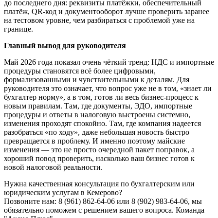
до последнего дня: реквизиты платёжки, обеспечительный
платёж, QR-код и документооборот лучше проверить заранее
на тестовом уровне, чем разбираться с проблемой уже на
границе.
Главный вывод для руководителя
Май 2026 года показал очень чёткий тренд: НДС и импортные
процедуры становятся всё более цифровыми,
формализованными и чувствительными к деталям. Для
руководителя это означает, что вопрос уже не в том, «знает ли
бухгалтер норму», а в том, готов ли весь бизнес-процесс к
новым правилам. Там, где документы, ЭДО, импортные
процедуры и ответы в налоговую выстроены системно,
изменения проходят спокойно. Там, где компания надеется
разобраться «по ходу», даже небольшая новость быстро
превращается в проблему. И именно поэтому майские
изменения — это не просто очередной пакет поправок, а
хороший повод проверить, насколько ваш бизнес готов к
новой налоговой реальности.
Нужна качественная консультация по бухгалтерским или
юридическим услугам в Кемерово?
Позвоните нам: 8 (961) 862-64-06 или 8 (902) 983-64-06, мы
обязательно поможем с решением вашего вопроса. Команда