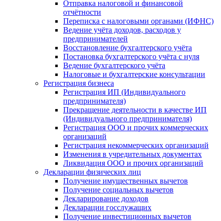
Отправка налоговой и финансовой
отчётности
Переписка с налоговыми органами (ИФНС)
Ведение учёта доходов, расходов у
предпринимателей
Восстановление бухгалтерского учёта
Постановка бухгалтерского учёта с нуля
Ведение бухгалтерского учёта
Налоговые и бухгалтерские консультации
Регистрация бизнеса
Регистрация ИП (Индивидуального
предпринимателя)
Прекращение деятельности в качестве ИП
(Индивидуального предпринимателя)
Регистрация ООО и прочих коммерческих
организаций
Регистрация некоммерческих организаций
Изменения в учредительных документах
Ликвидация ООО и прочих организаций
Декларации физических лиц
Получение имущественных вычетов
Получение социальных вычетов
Декларирование доходов
Декларации госслужащих
Получение инвестиционных вычетов