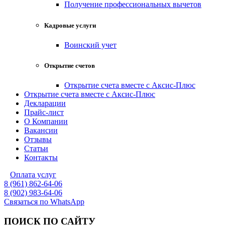
Получение профессиональных вычетов
Кадровые услуги
Воинский учет
Открытие счетов
Открытие счета вместе с Аксис-Плюс
Открытие счета вместе с Аксис-Плюс
Декларации
Прайс-лист
О Компании
Вакансии
Отзывы
Статьи
Контакты
Оплата услуг
8 (961) 862-64-06
8 (902) 983-64-06
Связаться по WhatsApp
ПОИСК ПО САЙТУ