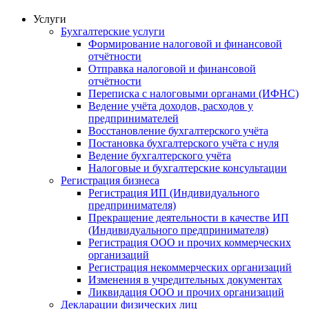
Услуги
Бухгалтерские услуги
Формирование налоговой и финансовой
отчётности
Отправка налоговой и финансовой
отчётности
Переписка с налоговыми органами (ИФНС)
Ведение учёта доходов, расходов у
предпринимателей
Восстановление бухгалтерского учёта
Постановка бухгалтерского учёта с нуля
Ведение бухгалтерского учёта
Налоговые и бухгалтерские консультации
Регистрация бизнеса
Регистрация ИП (Индивидуального
предпринимателя)
Прекращение деятельности в качестве ИП
(Индивидуального предпринимателя)
Регистрация ООО и прочих коммерческих
организаций
Регистрация некоммерческих организаций
Изменения в учредительных документах
Ликвидация ООО и прочих организаций
Декларации физических лиц