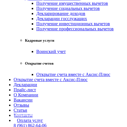
Получение имущественных вычетов
Получение социальных вычетов
Декларирование доходов
Декларации госслужащих
Получение инвестиционных вычетов
Получение профессиональных вычетов
Кадровые услуги
Воинский учет
Открытие счетов
Открытие счета вместе с Аксис-Плюс
Открытие счета вместе с Аксис-Плюс
Декларации
Прайс-лист
О Компании
Вакансии
Отзывы
Статьи
Контакты
Оплата услуг
8 (961) 862-64-06