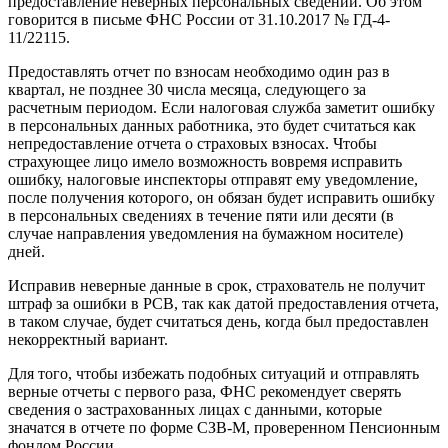
предоставление неверных персональных сведений. Об этом
говорится в письме ФНС России от 31.10.2017 № ГД-4-
11/22115.
Предоставлять отчет по взносам необходимо один раз в
квартал, не позднее 30 числа месяца, следующего за
расчетным периодом. Если налоговая служба заметит ошибку
в персональных данных работника, это будет считаться как
непредоставление отчета о страховых взносах. Чтобы
страхующее лицо имело возможность вовремя исправить
ошибку, налоговые инспекторы отправят ему уведомление,
после получения которого, он обязан будет исправить ошибку
в персональных сведениях в течение пяти или десяти (в
случае направления уведомления на бумажном носителе)
дней.
Исправив неверные данные в срок, страхователь не получит
штраф за ошибки в РСВ, так как датой предоставления отчета,
в таком случае, будет считаться день, когда был предоставлен
некорректный вариант.
Для того, чтобы избежать подобных ситуаций и отправлять
верные отчеты с первого раза, ФНС рекомендует сверять
сведения о застрахованных лицах с данными, которые
значатся в отчете по форме СЗВ-М, проверенном Пенсионным
фондом России.