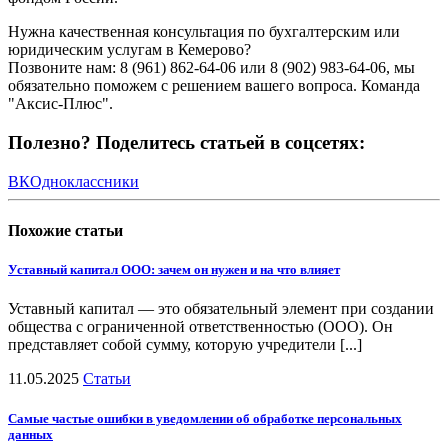
Нужна качественная консультация по бухгалтерским или
юридическим услугам в Кемерово?
Позвоните нам: 8 (961) 862-64-06 или 8 (902) 983-64-06, мы
обязательно поможем с решением вашего вопроса. Команда
"Аксис-Плюс".
Полезно? Поделитесь статьей в соцсетях:
ВК
Одноклассники
Похожие
статьи
Уставный капитал ООО: зачем он нужен и на что влияет
Уставный капитал — это обязательный элемент при создании
общества с ограниченной ответственностью (ООО). Он
представляет собой сумму, которую учредители [...]
11.05.2025
Статьи
Самые частые ошибки в уведомлении об обработке персональных
данных