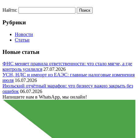
Найти:
Рубрики
Новости
Статьи
Новые статьи
ФНС меняет правила ответственности: что стало мягче, а где
контроль усилился
27.07.2026
УСН, НДС и импорт из ЕАЭС: главные налоговые изменения
июля
16.07.2026
Июльский отчётный марафон: что бизнесу важно закрыть без
ошибок
06.07.2026
Напишите нам в WhatsApp, мы онлайн!