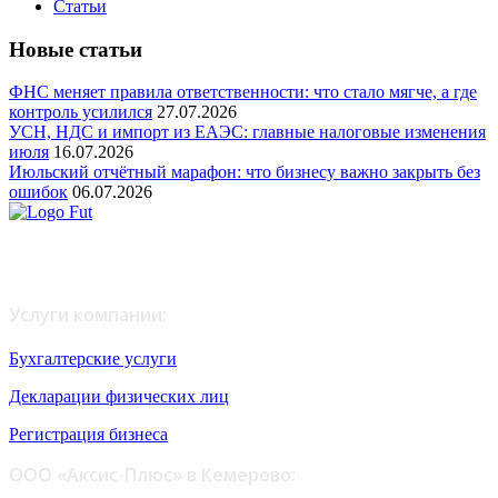
Статьи
Новые статьи
ФНС меняет правила ответственности: что стало мягче, а где
контроль усилился
27.07.2026
УСН, НДС и импорт из ЕАЭС: главные налоговые изменения
июля
16.07.2026
Июльский отчётный марафон: что бизнесу важно закрыть без
ошибок
06.07.2026
Любое копирование материалов возможно только с
письменного согласия администрации сайта.
Услуги компании:
Бухгалтерские услуги
Декларации физических лиц
Регистрация бизнеса
ООО «Аксис-Плюс» в Кемерово: