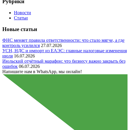
Рубрики
Новости
Статьи
Новые статьи
ФНС меняет правила ответственности: что стало мягче, а где
контроль усилился
27.07.2026
УСН, НДС и импорт из ЕАЭС: главные налоговые изменения
июля
16.07.2026
Июльский отчётный марафон: что бизнесу важно закрыть без
ошибок
06.07.2026
Напишите нам в WhatsApp, мы онлайн!