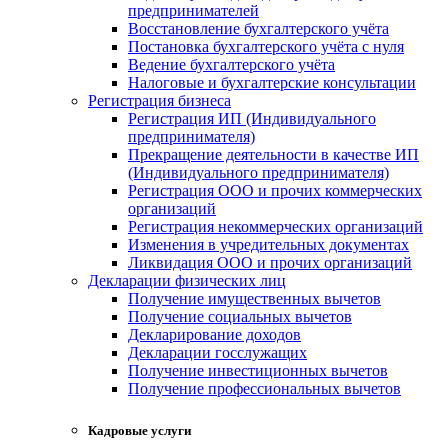
предпринимателей
Восстановление бухгалтерского учёта
Постановка бухгалтерского учёта с нуля
Ведение бухгалтерского учёта
Налоговые и бухгалтерские консультации
Регистрация бизнеса
Регистрация ИП (Индивидуального
предпринимателя)
Прекращение деятельности в качестве ИП
(Индивидуального предпринимателя)
Регистрация ООО и прочих коммерческих
организаций
Регистрация некоммерческих организаций
Изменения в учредительных документах
Ликвидация ООО и прочих организаций
Декларации физических лиц
Получение имущественных вычетов
Получение социальных вычетов
Декларирование доходов
Декларации госслужащих
Получение инвестиционных вычетов
Получение профессиональных вычетов
Кадровые услуги