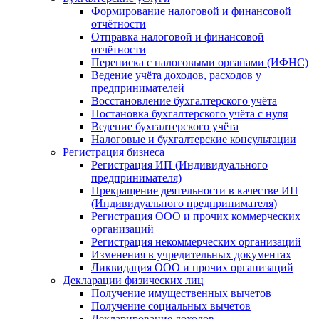
Формирование налоговой и финансовой
отчётности
Отправка налоговой и финансовой
отчётности
Переписка с налоговыми органами (ИФНС)
Ведение учёта доходов, расходов у
предпринимателей
Восстановление бухгалтерского учёта
Постановка бухгалтерского учёта с нуля
Ведение бухгалтерского учёта
Налоговые и бухгалтерские консультации
Регистрация бизнеса
Регистрация ИП (Индивидуального
предпринимателя)
Прекращение деятельности в качестве ИП
(Индивидуального предпринимателя)
Регистрация ООО и прочих коммерческих
организаций
Регистрация некоммерческих организаций
Изменения в учредительных документах
Ликвидация ООО и прочих организаций
Декларации физических лиц
Получение имущественных вычетов
Получение социальных вычетов
Декларирование доходов