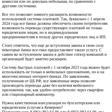
комиссия или он довольна небольшая, по сравнению с
другими системами.
Все это позволяет намного расширить возможности
используемой системы платежей. Так, буквально с 1 апреля
2024 года все банки должны обеспечить своим потребителям
возможность перевода существующих платежей не только
юридическим лицам, но и индивидуальным
предпринимателям в пользу других юридических лиц и ИП.
Стоит отметить, что еще до вступления закона в свою силу
некоторые банки все-таки предоставляют такую услугу. С
самим же вступлением закона в действие спектр компаний и
организаций будет заметно расширен.
Систему быстрых платежей с 1 октября 2023 года можно будет
использовать не только в мобильных приложениях, но и на
многочисленных интернет-банках. По заявлениям,
полученным от ЦБ РФ, все заявленные меры позволят
производить переводы даже без наличия мобильного
приложения, так, как удобно потребителю: через смартфон
или стационарный компьютер.
Нужна качественная консультация по бухгалтерским или
юридическим услугам в Кемерово?
Позвоните нам: 8 (961) 862-64-06 или 8 (902) 983-64-06, мы