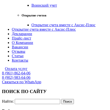
Воинский учет
Открытие счетов
Открытие счета вместе с Аксис-Плюс
Открытие счета вместе с Аксис-Плюс
Декларации
Прайс-лист
О Компании
Вакансии
Отзывы
Статьи
Контакты
Оплата услуг
8 (961) 862-64-06
8 (902) 983-64-06
Связаться по WhatsApp
ПОИСК ПО САЙТУ
Найти: