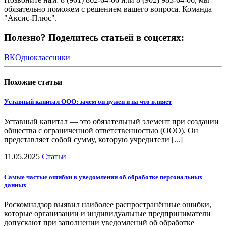
обязательно поможем с решением вашего вопроса. Команда
"Аксис-Плюс".
Полезно? Поделитесь статьей в соцсетях:
ВК
Одноклассники
Похожие
статьи
Уставный капитал ООО: зачем он нужен и на что влияет
Уставный капитал — это обязательный элемент при создании
общества с ограниченной ответственностью (ООО). Он
представляет собой сумму, которую учредители [...]
11.05.2025
Статьи
Самые частые ошибки в уведомлении об обработке персональных
данных
Роскомнадзор выявил наиболее распространённые ошибки,
которые организации и индивидуальные предприниматели
допускают при заполнении уведомлений об обработке